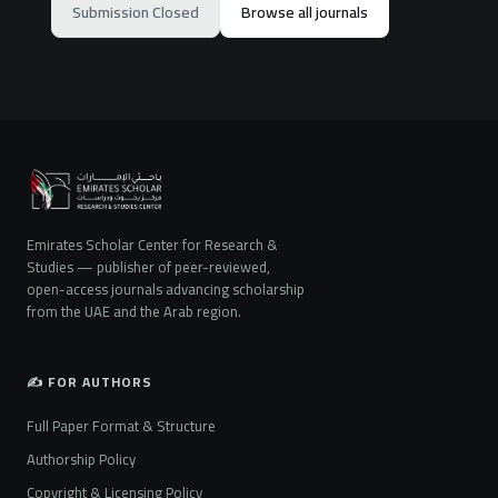
Submission Closed
Browse all journals
Emirates Scholar Center for Research &
Studies — publisher of peer-reviewed,
open-access journals advancing scholarship
from the UAE and the Arab region.
✍️ FOR AUTHORS
Full Paper Format & Structure
Authorship Policy
Copyright & Licensing Policy