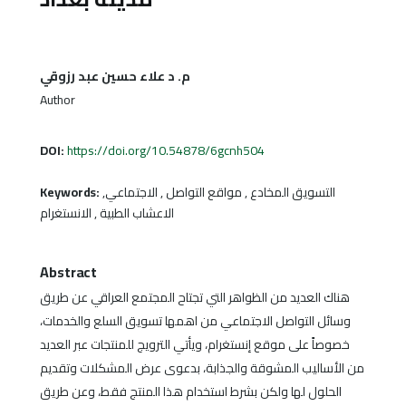
م. د علاء حسين عبد رزوقي
Author
DOI:
https://doi.org/10.54878/6gcnh504
Keywords:
التسويق المخادع , مواقع التواصل , الاجتماعي,
الاعشاب الطبية , الانستغرام
Abstract
هناك العديد من الظواهر التي تجتاح المجتمع العراقي عن طريق
وسائل التواصل الاجتماعي من اهمها تسويق السلع والخدمات،
خصوصاً على موقع إنستغرام، ويأتي الترويج للمنتجات عبر العديد
من الأساليب المشوقة والجذابة، بدعوى عرض المشكلات وتقديم
الحلول لها ولكن بشرط استخدام هذا المنتج فقط، وعن طريق