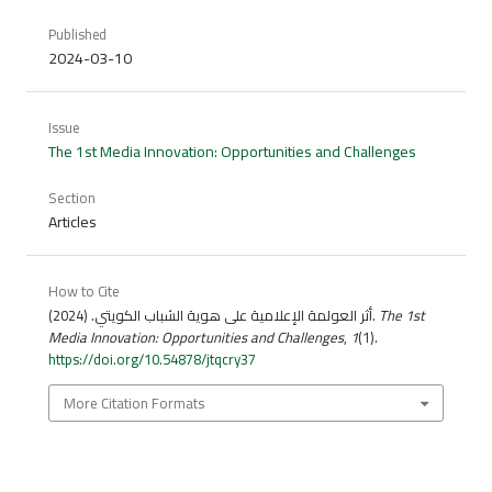
Published
2024-03-10
Issue
The 1st Media Innovation: Opportunities and Challenges
Section
Articles
How to Cite
أثر العولمة الإعلامية على هوية الشباب الكويتي. (2024).
The 1st
Media Innovation: Opportunities and Challenges
,
1
(1).
https://doi.org/10.54878/jtqcry37
More Citation Formats