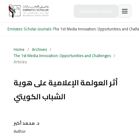
Submission Closed
Emirates Scholar
›
Journals
›
The 1st Media Innovation: Opportunities and Chal
Home
/
Archives
/
The 1st Media Innovation: Opportunities and Challenges
/
Articles
أثر العولمة الإعلامية على هوية
الشباب الكويتي
د. محمد أكبر
Author