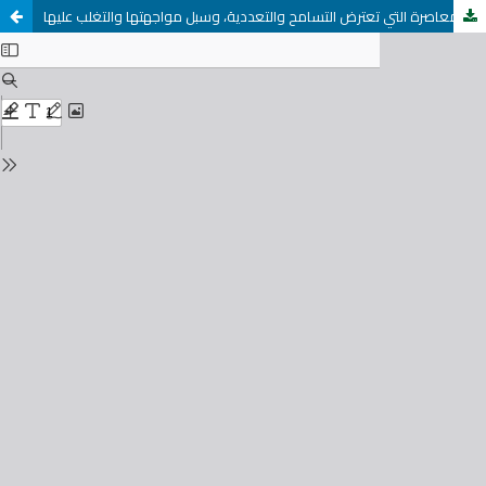
التحديات المعاصرة التي تعترض التسامح والتعددية، وسبل مواجهتها والتغلب عليها