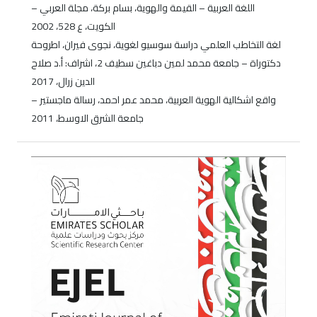
اللغة العربية – القيمة والهوية، بسام بركة، مجلة العربي –
الكويت، ع 528، 2002
لغة التخاطب العلمي دراسة سوسيو لغوية، نجوى فيران، اطروحة
دكتوراة – جامعة محمد لمين دباغين سطيف 2، اشراف: أ.د صلاح
الدين زرال، 2017
واقع اشكالية الهوية العربية، محمد عمر احمد، رسالة ماجستير –
جامعة الشرق الاوسط، 2011