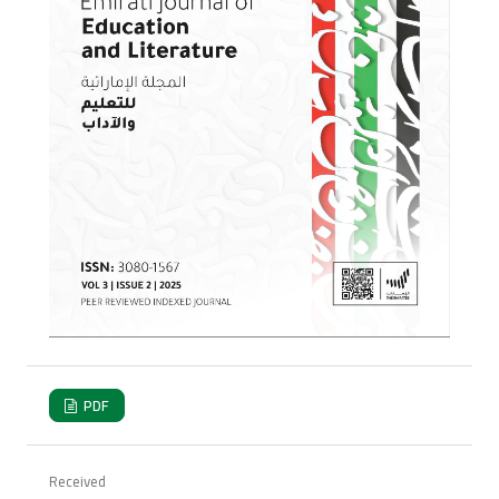
PDF
Received