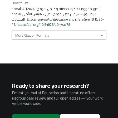
How to Cite
Kamal, A. (2024). تطور مفهوم الذاكرة العاملة بدءاً من نموذج
اتيكنسون - شيفرن حتى نموذج بادلي - هيتش التأملي متعدد
المكونات.
Emirati Journal of Education and Literature
,
2
(1), 36-
49.
https://doi.org/10.54878/p0hwac78
More Citation Formats
Ready to share your research?
Emirati Journal of Education and Literature offers
rigorous peer review and full open access — your work,
visible worldwide.