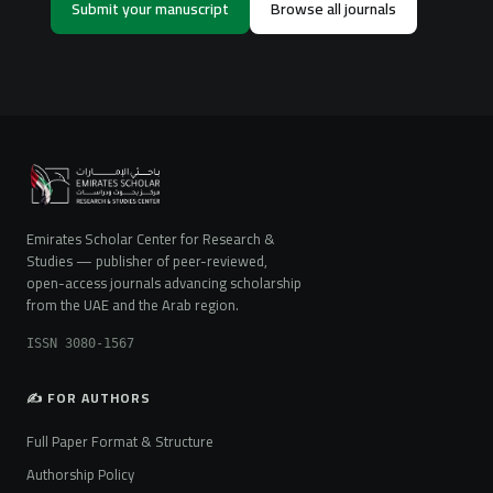
Submit your manuscript
Browse all journals
Emirates Scholar Center for Research &
Studies — publisher of peer-reviewed,
open-access journals advancing scholarship
from the UAE and the Arab region.
ISSN 3080-1567
✍️ FOR AUTHORS
Full Paper Format & Structure
Authorship Policy